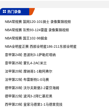
热门录像
NBA常规赛 篮网120-101骑士 录像集锦视频
NBA常规赛 灰熊93-124雷霆 录像集锦视频
NBA常规赛 国王102-98掘金
NBA全明星正赛 西部全明星186-211东部全明星
意甲第24轮 恩波利3-1萨勒尼塔纳
意甲第25轮 蒙扎4-2AC米兰
法甲第20轮 摩纳哥1-1勒阿弗尔
法甲第22轮 布雷斯特1-0马赛
德甲第20轮 沃尔夫斯堡2-2霍芬海姆
德甲第22轮 波鸿3-2拜仁慕尼黑
西甲第23轮 皇家马德里1-1马德里竞技