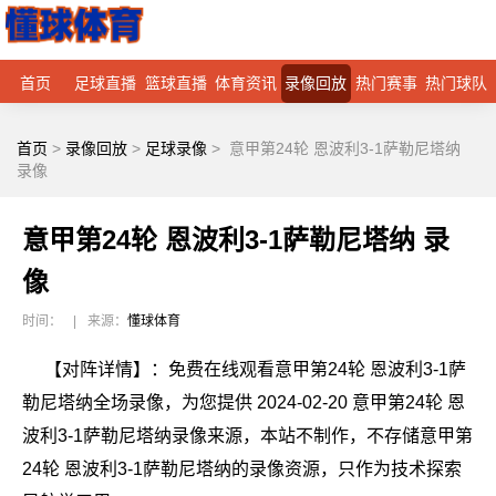
首页
足球直播
篮球直播
体育资讯
录像回放
热门赛事
热门球队
首页
>
录像回放
>
足球录像
>
意甲第24轮 恩波利3-1萨勒尼塔纳
录像
意甲第24轮 恩波利3-1萨勒尼塔纳 录
像
时间：
|
来源：
懂球体育
【对阵详情】：免费在线观看意甲第24轮 恩波利3-1萨
勒尼塔纳全场录像，为您提供 2024-02-20 意甲第24轮 恩
波利3-1萨勒尼塔纳录像来源，本站不制作，不存储意甲第
24轮 恩波利3-1萨勒尼塔纳的录像资源，只作为技术探索