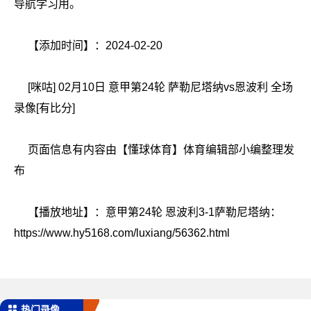
导航学习用。
【添加时间】：2024-02-20
[咪咕] 02月10日 意甲第24轮 萨勒尼塔纳vs恩波利 全场
录像[有比分]
页面信息有内容由【懂球体育】体育编辑部小编整理发
布
【播放地址】：
意甲第24轮 恩波利3-1萨勒尼塔纳
：
https://www.hy5168.com/luxiang/56362.html
热门录像