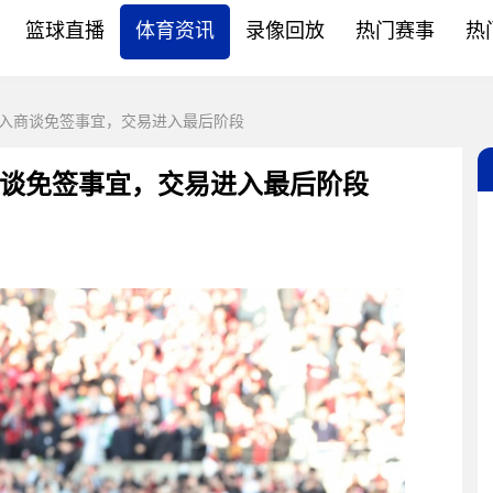
篮球直播
体育资讯
录像回放
热门赛事
热
入商谈免签事宜，交易进入最后阶段
谈免签事宜，交易进入最后阶段