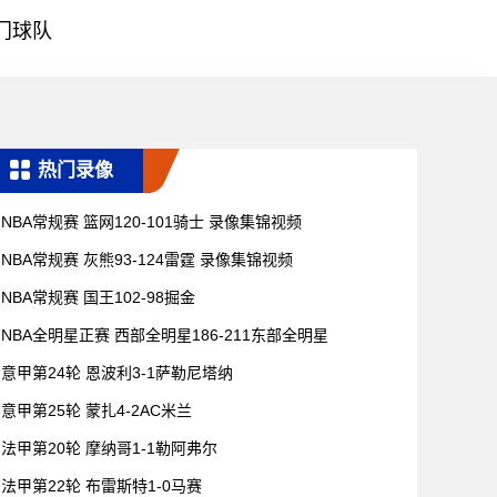
门球队
热门录像
NBA常规赛 篮网120-101骑士 录像集锦视频
NBA常规赛 灰熊93-124雷霆 录像集锦视频
NBA常规赛 国王102-98掘金
NBA全明星正赛 西部全明星186-211东部全明星
意甲第24轮 恩波利3-1萨勒尼塔纳
意甲第25轮 蒙扎4-2AC米兰
法甲第20轮 摩纳哥1-1勒阿弗尔
法甲第22轮 布雷斯特1-0马赛