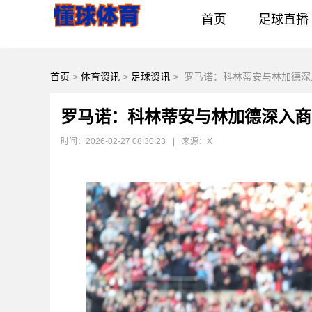
首页
足球直播
首页
>
体育资讯
>
足球资讯
>
罗马诺：科林蒂安与林加德深
罗马诺：科林蒂安与林加德深入商
时间：2026-02-27 08:30:23
|
来源：X