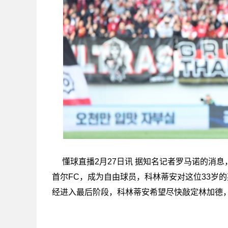
懂球直播2月27日讯 据知名记者罗马诺的消
首尔FC，成为自由球员，科林蒂安对这位33岁
经进入最后阶段，科林蒂安希望尽快敲定林加德