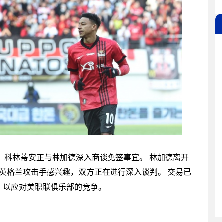
息，科林蒂安正与林加德深入商谈免签事宜。 林加德离开
的英格兰攻击手感兴趣，双方正在进行深入谈判。 交易已
，以应对美职联俱乐部的竞争。