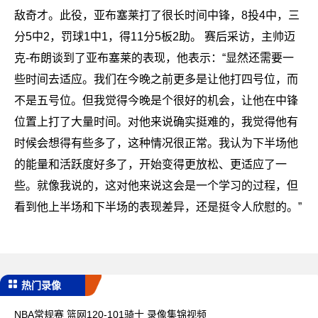
敌奇才。此役，亚布塞莱打了很长时间中锋，8投4中，三
分5中2，罚球1中1，得11分5板2助。 赛后采访，主帅迈
克-布朗谈到了亚布塞莱的表现，他表示：“显然还需要一
些时间去适应。我们在今晚之前更多是让他打四号位，而
不是五号位。但我觉得今晚是个很好的机会，让他在中锋
位置上打了大量时间。对他来说确实挺难的，我觉得他有
时候会想得有些多了，这种情况很正常。我认为下半场他
的能量和活跃度好多了，开始变得更放松、更适应了一
些。就像我说的，这对他来说这会是一个学习的过程，但
看到他上半场和下半场的表现差异，还是挺令人欣慰的。”
热门录像
NBA常规赛 篮网120-101骑士 录像集锦视频