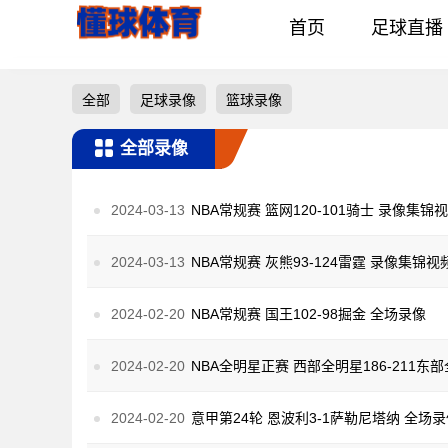
首页
足球直播
全部
足球录像
篮球录像
全部录像
2024-03-13
NBA常规赛 篮网120-101骑士 录像集锦
2024-03-13
NBA常规赛 灰熊93-124雷霆 录像集锦视
2024-02-20
NBA常规赛 国王102-98掘金 全场录像
2024-02-20
NBA全明星正赛 西部全明星186-211东
2024-02-20
意甲第24轮 恩波利3-1萨勒尼塔纳 全场