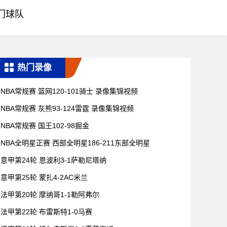
门球队
热门录像
NBA常规赛 篮网120-101骑士 录像集锦视频
NBA常规赛 灰熊93-124雷霆 录像集锦视频
NBA常规赛 国王102-98掘金
NBA全明星正赛 西部全明星186-211东部全明星
意甲第24轮 恩波利3-1萨勒尼塔纳
意甲第25轮 蒙扎4-2AC米兰
法甲第20轮 摩纳哥1-1勒阿弗尔
法甲第22轮 布雷斯特1-0马赛