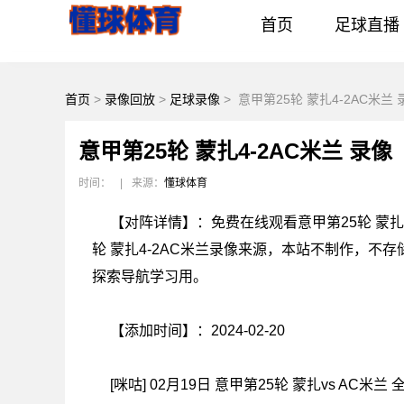
首页
足球直播
首页
>
录像回放
>
足球录像
>
意甲第25轮 蒙扎4-2AC米兰 
意甲第25轮 蒙扎4-2AC米兰 录像
时间：
|
来源：
懂球体育
【对阵详情】：免费在线观看意甲第25轮 蒙扎4-2
轮 蒙扎4-2AC米兰录像来源，本站不制作，不存
探索导航学习用。
【添加时间】：2024-02-20
[咪咕] 02月19日 意甲第25轮 蒙扎vs AC米兰