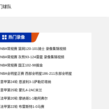
门球队
热门录像
NBA常规赛 篮网120-101骑士 录像集锦视频
NBA常规赛 灰熊93-124雷霆 录像集锦视频
NBA常规赛 国王102-98掘金
NBA全明星正赛 西部全明星186-211东部全明星
意甲第24轮 恩波利3-1萨勒尼塔纳
意甲第25轮 蒙扎4-2AC米兰
法甲第20轮 摩纳哥1-1勒阿弗尔
法甲第22轮 布雷斯特1-0马赛