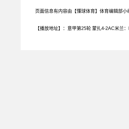
页面信息有内容由【懂球体育】体育编辑部小
【播放地址】：
意甲第25轮 蒙扎4-2AC米兰
：