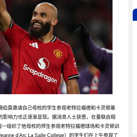
，姆伯莫邀请自己母校的学生参观老特拉福德和卡灵顿基
外的影响力也正逐渐显现。据消息人士获悉，在曼联启程
周一组织了他母校的师生参观老特拉福德球场和卡灵顿训
d'Arc La Salle College）的学生们在上午参观了