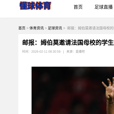
首页
足球直播
首页
>
体育资讯
>
足球资讯
>
邮报：姆伯莫邀请法国母校的
邮报：姆伯莫邀请法国母校的学生
时间：2026-02-11 08:30:59
|
来源：直播吧