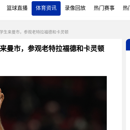
篮球直播
体育资讯
录像回放
热门赛事
热
学生来曼市，参观老特拉福德和卡灵顿
来曼市，参观老特拉福德和卡灵顿