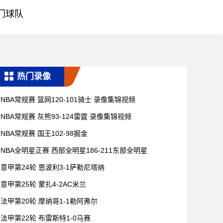
门球队
热门录像
NBA常规赛 篮网120-101骑士 录像集锦视频
NBA常规赛 灰熊93-124雷霆 录像集锦视频
NBA常规赛 国王102-98掘金
NBA全明星正赛 西部全明星186-211东部全明星
意甲第24轮 恩波利3-1萨勒尼塔纳
意甲第25轮 蒙扎4-2AC米兰
法甲第20轮 摩纳哥1-1勒阿弗尔
法甲第22轮 布雷斯特1-0马赛