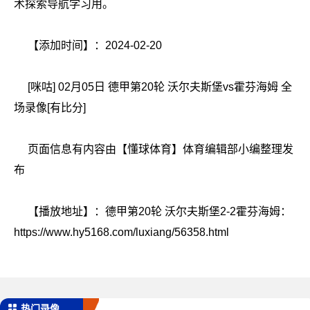
术探索导航学习用。
【添加时间】：2024-02-20
[咪咕] 02月05日 德甲第20轮 沃尔夫斯堡vs霍芬海姆 全
场录像[有比分]
页面信息有内容由【懂球体育】体育编辑部小编整理发
布
【播放地址】：
德甲第20轮 沃尔夫斯堡2-2霍芬海姆
：
https://www.hy5168.com/luxiang/56358.html
热门录像