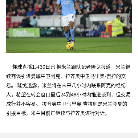
懂球直播1月30日讯 据米兰跟队记者隆戈报道，米兰继
续商谈引进曼城中卫阿克、拉齐奥中卫马里奥·吉拉的交
易。 隆戈透露，米兰将在未来几小时内联系阿克的经纪
人，希望在转会窗口最后24到48小时内推进谈判，但交易
成行并不容易。 拉齐奥中卫马里奥·吉拉则是米兰今夏的
引援目标，米兰目前正继续与拉齐奥进行对话。