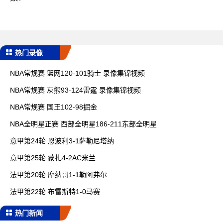
热门录像
NBA常规赛 篮网120-101骑士 录像集锦视频
NBA常规赛 灰熊93-124雷霆 录像集锦视频
NBA常规赛 国王102-98掘金
NBA全明星正赛 西部全明星186-211东部全明星
意甲第24轮 恩波利3-1萨勒尼塔纳
意甲第25轮 蒙扎4-2AC米兰
法甲第20轮 摩纳哥1-1勒阿弗尔
法甲第22轮 布雷斯特1-0马赛
热门新闻