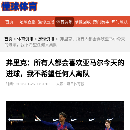
首页
足球直播
篮球直播
体育资讯
录像回放
热门赛事
热门球队
首页
>
体育资讯
>
足球资讯
>
弗里克：所有人都会喜欢亚马尔今天
的进球，我不希望任何人离队
弗里克：所有人都会喜欢亚马尔今天的
进球，我不希望任何人离队
时间：2026-01-26 08:31:10
|
来源：每日体育报