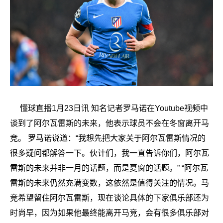
懂球直播1月23日讯 知名记者罗马诺在Youtube视频中
谈到了阿尔瓦雷斯的未来，他表示球员不会在冬窗离开马
竞。 罗马诺说道：“我想先把大家关于阿尔瓦雷斯情况的
很多疑问都解答一下。伙计们，我一直告诉你们，阿尔瓦
雷斯的未来并非一月的话题，而是夏窗的话题。” “阿尔瓦
雷斯的未来仍然充满变数，这依然是值得关注的情况。马
竞希望留住阿尔瓦雷斯，现在谈论具体的下家俱乐部还为
时尚早，因为如果他最终能离开马竞，会有很多俱乐部对