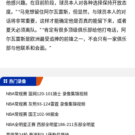
他感兴趣。在目前阶段，球员本人对各种选择保持开放态
度。” “马竞想留住阿尔瓦雷斯，但显然，与球员本人的对
话将非常重要，这样才能确定他是否真的能留下来，或者
夏天必须离队。” “肯定有很多顶级俱乐部给他打电话，阿
尔瓦雷斯是欧洲最受追捧的前锋之一，不会只有一家俱乐
部与他联系和会面。”
热门录像
NBA常规赛 篮网120-101骑士 录像集锦视频
NBA常规赛 灰熊93-124雷霆 录像集锦视频
NBA常规赛 国王102-98掘金
NBA全明星正赛 西部全明星186-211东部全明星
意甲第24轮 恩波利3-1萨勒尼塔纳