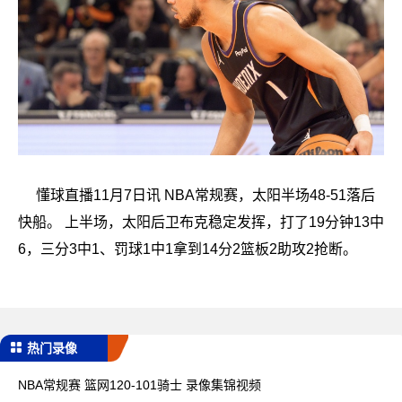
懂球直播11月7日讯 NBA常规赛，太阳半场48-51落后
快船。 上半场，太阳后卫布克稳定发挥，打了19分钟13中
6，三分3中1、罚球1中1拿到14分2篮板2助攻2抢断。
热门录像
NBA常规赛 篮网120-101骑士 录像集锦视频