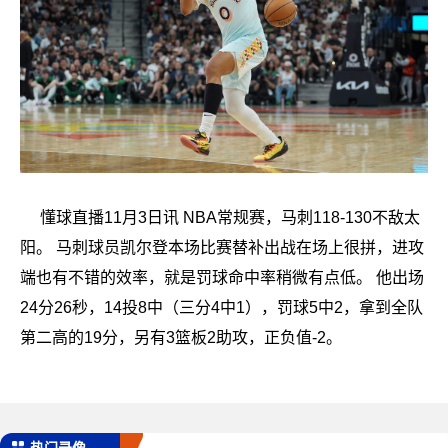
懂球直播11月3日讯 NBA常规赛，马刺118-130不敌太
阳。 马刺球员凯尔登本场比赛替补出战在场上很拼，进攻
端也有不错的效率，就是罚球命中率稍微有点低。 他出场
24分26秒，14投8中（三分4中1），罚球5中2，拿到全队
第二高的19分，另有3篮板2助攻，正负值-2。
热门录像