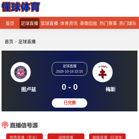
首页
足球直播
篮球直播
体育资讯
录像回放
热门赛事
热门球队
首页
>
足球直播
足球直播
2025-10-19 23:15
0
-
0
图卢兹
梅
已完赛
雨燕直播（专业）
球神直播
蜘蛛直播（红单免