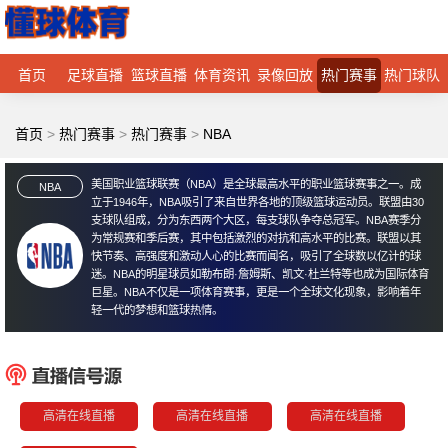
首页
足球直播
篮球直播
体育资讯
录像回放
热门赛事
热门球队
首页
>
热门赛事
>
热门赛事
>
NBA
美国职业篮球联赛（NBA）是全球最高水平的职业篮球
NBA
立于1946年，NBA吸引了来自世界各地的顶级篮球运动员
支球队组成，分为东西两个大区，每支球队争夺总冠军。
为常规赛和季后赛，其中包括激烈的对抗和高水平的比赛
快节奏、高强度和激动人心的比赛而闻名，吸引了全球数
迷。NBA的明星球员如勒布朗·詹姆斯、凯文·杜兰特等
巨星。NBA不仅是一项体育赛事，更是一个全球文化现
轻一代的梦想和篮球热情。
高清在线直播
高清在线直播
高清在线直播