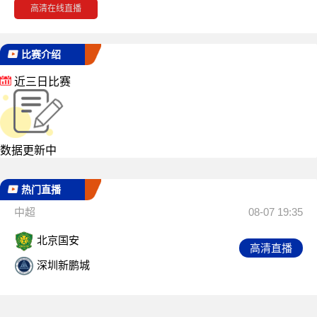
高清在线直播
比赛介绍
近三日比赛
数据更新中
热门直播
中超
08-07 19:35
北京国安
高清直播
深圳新鹏城