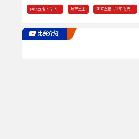
雨燕直播（专业）
球神直播
蜘蛛直播（红单免费）
比赛介绍