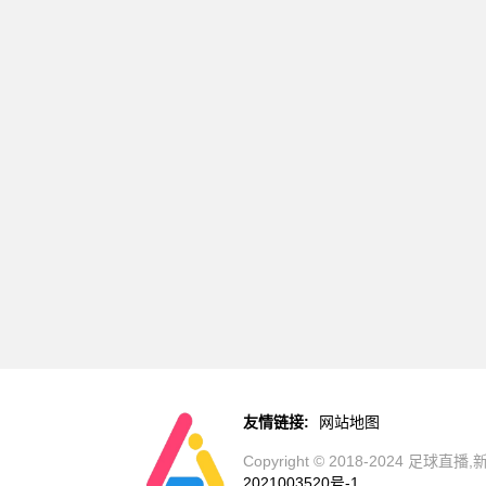
友情链接:
网站地图
Copyright © 2018-202
2021003520号-1