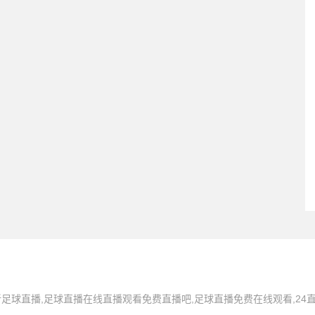
4 足球直播,新足球直播,足球直播在线直播观看免费直播吧,足球直播免费在线观看,24