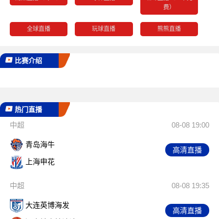
费）
全球直播
玩球直播
熊熊直播
比赛介绍
热门直播
中超
08-08 19:00
青岛海牛
高清直播
上海申花
中超
08-08 19:35
大连英博海发
高清直播