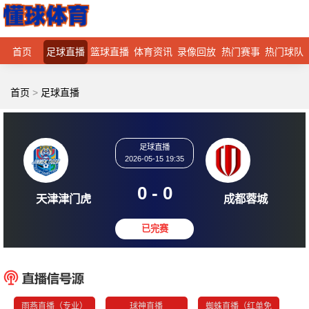
首页
足球直播
篮球直播
体育资讯
录像回放
热门赛事
热门球队
首页
>
足球直播
足球直播
2026-05-15 19:35
0
-
0
天津津门虎
成都
已完赛
雨燕直播（专业）
球神直播
蜘蛛直播（红单免