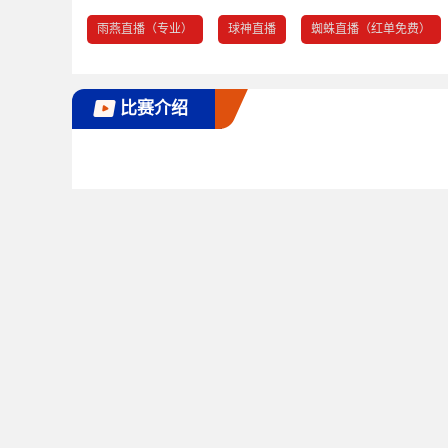
雨燕直播（专业）
球神直播
蜘蛛直播（红单免费）
比赛介绍