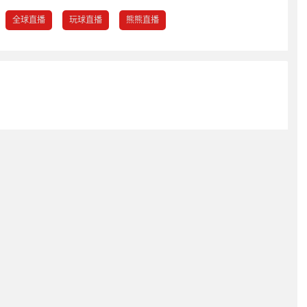
全球直播
玩球直播
熊熊直播